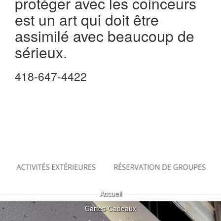
protéger avec les coinceurs
est un art qui doit être
assimilé avec beaucoup de
sérieux.
418-647-4422
Accueil
Cartes-Cadeaux